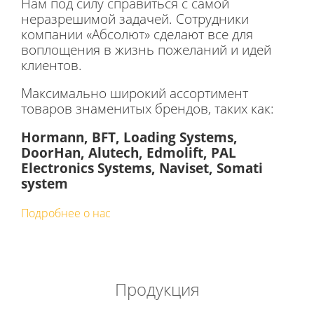
Нам под силу справиться с самой
неразрешимой задачей. Сотрудники
компании «Абсолют» сделают все для
воплощения в жизнь пожеланий и идей
клиентов.
Максимально широкий ассортимент
товаров знаменитых брендов, таких как:
Hormann, BFT, Loading Systems,
DoorHan, Аlutech, Edmolift, PAL
Electronics Systems, Naviset, Somati
system
Подробнее о нас
Продукция