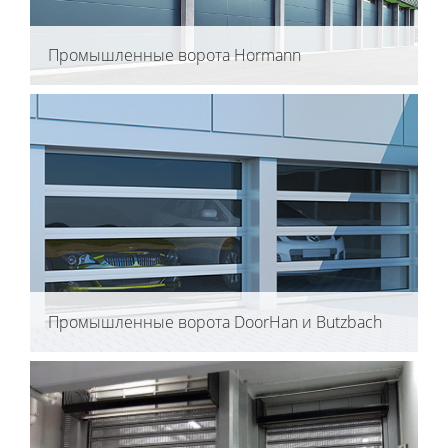
Промышленные ворота Hormann
Промышленные ворота DoorHan и Butzbach