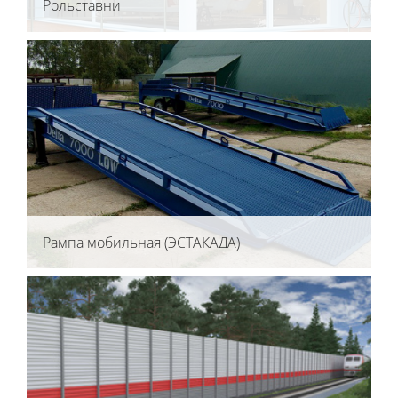
Рольставни
Рампа мобильная (ЭСТАКАДА)