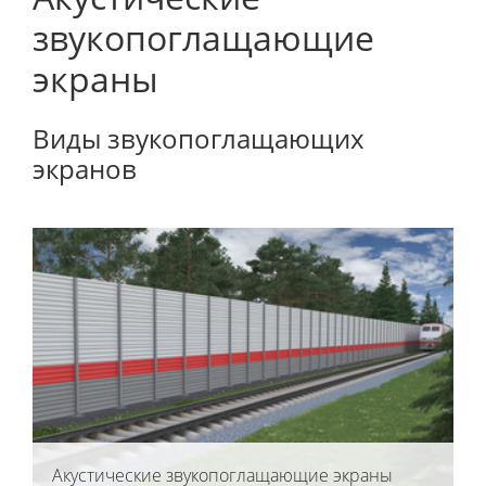
звукопоглащающие
экраны
Виды звукопоглащающих
экранов
Акустические звукопоглащающие экраны