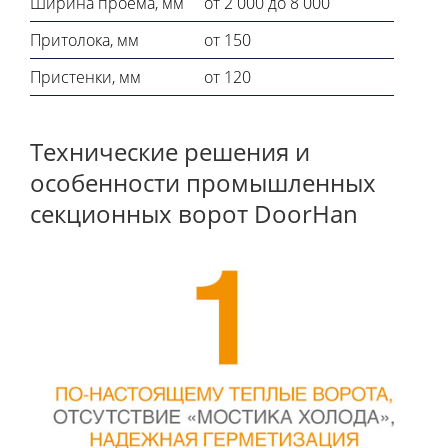
Ширина проема, мм
от 2 000 до 8 000
Притолока, мм
от 150
Пристенки, мм
от 120
Технические решения и
особенности промышленных
секционных ворот DoorHan