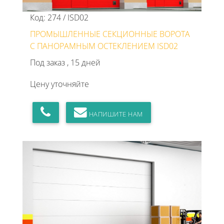
Код: 274 / ISD02
ПРОМЫШЛЕННЫЕ СЕКЦИОННЫЕ ВОРОТА
С ПАНОРАМНЫМ ОСТЕКЛЕНИЕМ ISD02
Под заказ , 15 дней
Цену уточняйте
НАПИШИТЕ НАМ