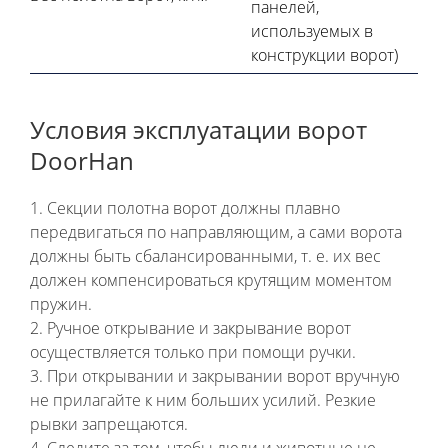
панелей,
используемых в
конструкции ворот)
Условия эксплуатации ворот
DoorHan
1. Секции полотна ворот должны плавно
передвигаться по направляющим, а сами ворота
должны быть сбалансированными, т. е. их вес
должен компенсироваться крутящим моментом
пружин.
2. Ручное открывание и закрывание ворот
осуществляется только при помощи ручки.
3. При открывании и закрывании ворот вручную
не прилагайте к ним больших усилий. Резкие
рывки запрещаются.
4. Следите за тем, чтобы люди и животные не