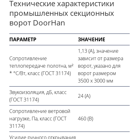
Технические характеристики
промышленных секционных
ворот DoorHan
ПАРАМЕТР
ЗНАЧЕНИЕ
1,13 (А), значение
Сопротивление
зависит от размера
теплопередаче полотна, м²
ворот, указано для
* °С/Вт, класс (ГОСТ 31174)
ворот размером
3500 х 3000 мм
Звукоизоляция, дБ, класс
24 (А)
(ГОСТ 31174)
Сопротивление ветровой
нагрузке, Па, класс (ГОСТ
460 (В)
31174)
Усилие ручного открывания