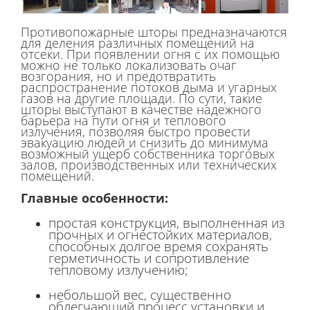
Противопожарные шторы предназначаются
для деления различных помещений на
отсеки. При появлении огня с их помощью
можно не только локализовать очаг
возгорания, но и предотвратить
распространение потоков дыма и угарных
газов на другие площади. По сути, такие
шторы выступают в качестве надежного
барьера на пути огня и теплового
излучения, позволяя быстро провести
эвакуацию людей и снизить до минимума
возможный ущерб собственника торговых
залов, производственных или технических
помещений.
Главные особенности:
простая конструкция, выполненная из
прочных и огнестойких материалов,
способных долгое время сохранять
герметичность и сопротивление
тепловому излучению;
небольшой вес, существенно
облегчающий процесс установки и