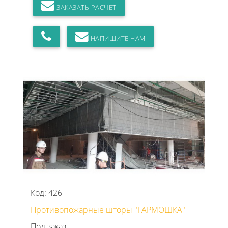
ЗАКАЗАТЬ РАСЧЕТ
НАПИШИТЕ НАМ
Код: 426
Противопожарные шторы "ГАРМОШКА"
Под заказ