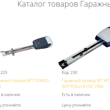
Каталог товаров Гаражн
 229
Код: 230
ажный привод BFT TIZIANO
Гаражный привод BFT KIT
0
BOTTICELLI B CRC 2900
 в наличии
Есть в наличии
у уточняйте
Цену уточняйте