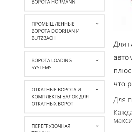
ВОРОТА HORMANN
ПРОМЫШЛЕННЫЕ
ВОРОТА DOORHAN И
BUTZBACH
Для 
авто
ВОРОТА LOADING
SYSTEMS
плюс
что р
ОТКАТНЫЕ ВОРОТА И
КОМПЛЕКТЫ БАЛОК ДЛЯ
Для 
ОТКАТНЫХ ВОРОТ
Кажда
макси
ПЕРЕГРУЗОЧНАЯ