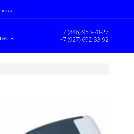
тзывы
+7 (846) 953-78-27
такты
+7 (927) 692-33-92