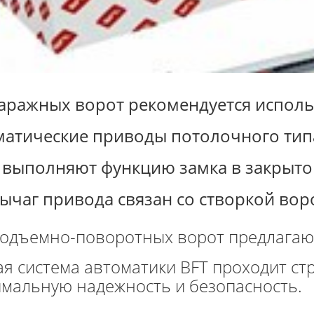
гаражных ворот рекомендуется исполь
матические приводы потолочного типа
 выполняют функцию замка в закрытом
ычаг привода связан со створкой вор
подъемно-поворотных ворот предлагаю
я система автоматики BFT проходит стр
мальную надежность и безопасность.