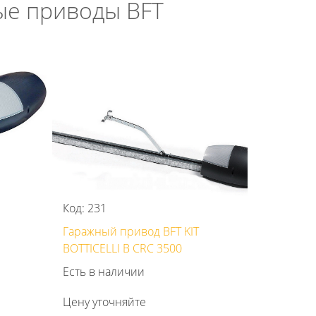
ые приводы BFT
Код: 231
Гаражный привод BFT KIT
BOTTICELLI B CRC 3500
Есть в наличии
Цену уточняйте