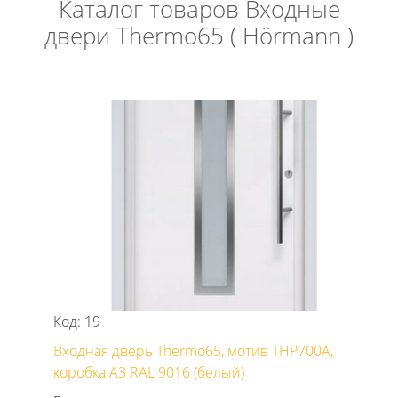
Каталог товаров Входные
двери Thermo65 ( Hörmann )
Код: 19
Входная дверь Thermo65, мотив THP700A,
коробка А3 RAL 9016 (белый)