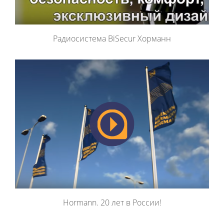
Радиосистема BiSecur Хорманн
Hormann. 20 лет в России!