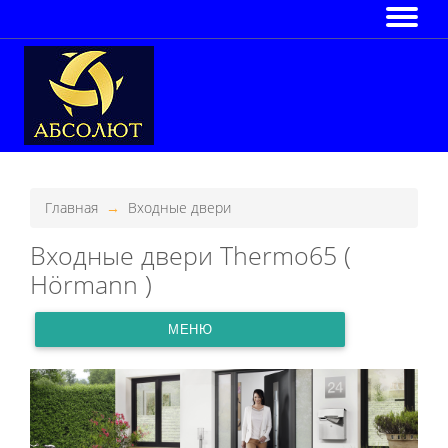
Главная
Входные двери
Входные двери Thermo65 (
Hörmann )
МЕНЮ