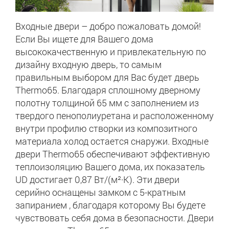
Входные двери – добро пожаловать домой!
Если Вы ищете для Вашего дома
высококачественную и привлекательную по
дизайну входную дверь, то самым
правильным выбором для Вас будет дверь
Thermo65. Благодаря сплошному дверному
полотну толщиной 65 мм с заполнением из
твердого пенополиуретана и расположенному
внутри профилю створки из композитного
материала холод остается снаружи. Входные
двери Thermo65 обеспечивают эффективную
теплоизоляцию Вашего дома, их показатель
UD достигает 0,87 Вт/(м²·К). Эти двери
серийно оснащены замком с 5-кратным
запиранием , благодаря которому Вы будете
чувствовать себя дома в безопасности. Двери