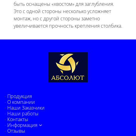
быть оснащены «хвостом» для заглубления.
Это с одной стороны несколько усложняет
монтаж, но с другой стороны заметно
увеличивается прочность крепления столбика.
Продукция
О компании
Наши Заказчики
Наши работы
Контакты
Информация
Отзывы