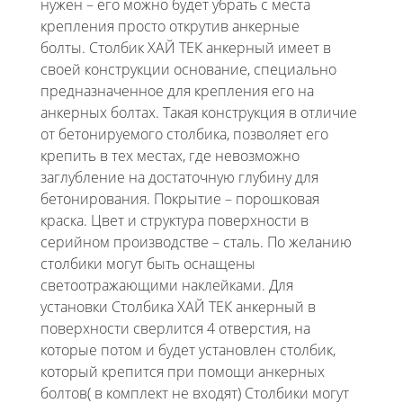
нужен – его можно будет убрать с места
крепления просто открутив анкерные
болты.
Столбик ХАЙ ТЕК анкерный
имеет в
своей конструкции основание, специально
предназначенное для крепления его на
анкерных болтах. Такая конструкция в отличие
от бетонируемого столбика, позволяет его
крепить в тех местах, где невозможно
заглубление на достаточную глубину для
бетонирования. Покрытие – порошковая
краска. Цвет и структура поверхности в
серийном производстве – сталь. По желанию
столбики могут быть оснащены
светоотражающими наклейками. Для
установки
Столбика ХАЙ ТЕК анкерный
в
поверхности сверлится 4 отверстия, на
которые потом и будет установлен столбик,
который крепится при помощи анкерных
болтов( в комплект не входят) Столбики могут