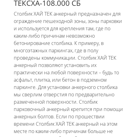
ТЕКСХА-108.000 СБ
Столбик ХАЙ ТЕК анкерный
предназначен для
ограждение пешеходной зоны, зоны парковки
и используется для крепления там, где по
каким-либо причинам невозможно
бетонирование столбика. К примеру, в
многоэтажных паркингах, где в полу
проведены коммуникации.
Столбик ХАЙ ТЕК
анкерный
позволяют установить их
практически на любой поверхности – будь то
асфальт, плитка, или бетон в подземном
паркинге. Для установки анкерного столбика
мы сверлим отверстия по предварительно
размеченной поверхности. Столбик
парковочный анкерный крепится при помощи
анкерных болтов. Если по прошествии
времени
Столбик ХАЙ ТЕК анкерный
на этом
месте по каким-либо причинам больше не