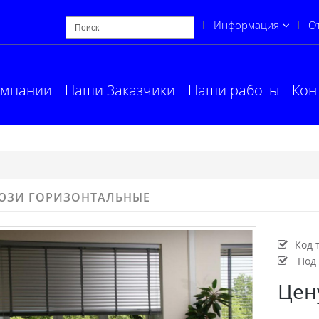
Информация
О
омпании
Наши Заказчики
Наши работы
Кон
ЮЗИ ГОРИЗОНТАЛЬНЫЕ
Код 
Под 
Цен