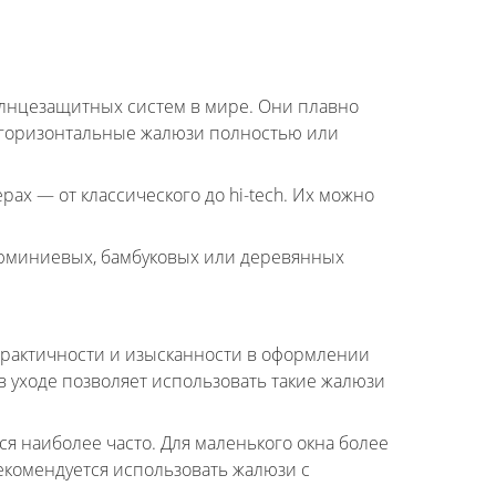
лнцезащитных систем в мире. Они плавно
 горизонтальные жалюзи полностью или
х — от классического до hi-tech. Их можно
люминиевых, бамбуковых или деревянных
рактичности и изысканности в оформлении
 уходе позволяет использовать такие жалюзи
я наиболее часто. Для маленького окна более
екомендуется использовать жалюзи с