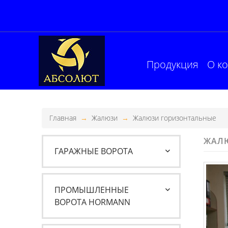
Продукция
О к
Главная
Жалюзи
Жалюзи горизонтальные
ЖАЛ
ГАРАЖНЫЕ ВОРОТА
ПРОМЫШЛЕННЫЕ
ВОРОТА HORMANN