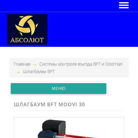
Главная
Системы контроля въезда BFT и DoorHan
Шлагбаумы BFT
МЕНЮ
ШЛАГБАУМ BFT MOOVI 30