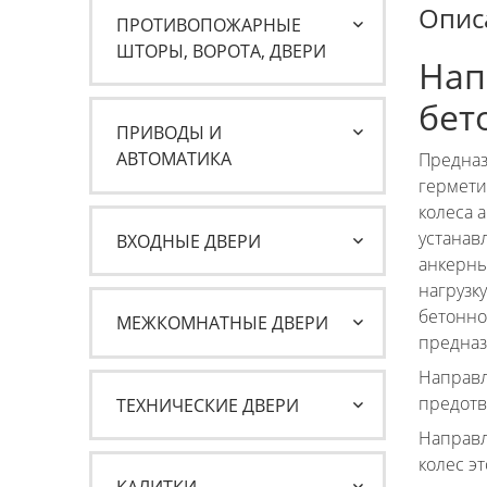
Опис
ПРОТИВОПОЖАРНЫЕ
ШТОРЫ, ВОРОТА, ДВЕРИ
Нап
бет
ПРИВОДЫ И
АВТОМАТИКА
Предназ
гермети
колеса 
устанав
ВХОДНЫЕ ДВЕРИ
анкерны
нагрузк
бетонно
МЕЖКОМНАТНЫЕ ДВЕРИ
предназ
Направл
предотв
ТЕХНИЧЕСКИЕ ДВЕРИ
Направл
колес э