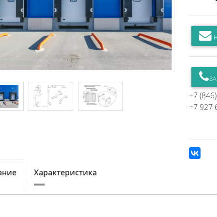
Н
ЗА
+7 (846
+7 927 
ание
Характеристика