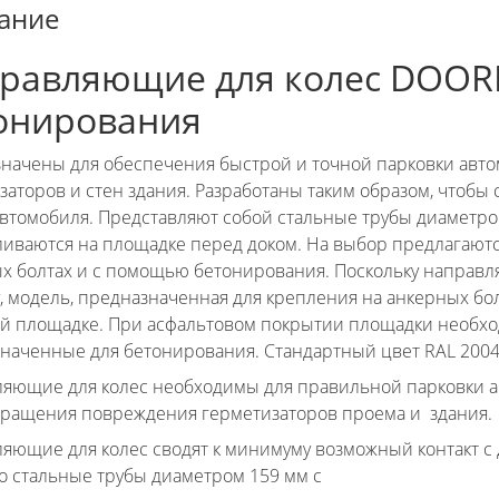
ание
равляющие для колес DOOR
онирования
начены для обеспечения быстрой и точной парковки авт
заторов и стен здания. Разработаны таким образом, чтобы
автомобиля. Представляют собой стальные трубы диаметро
ливаются на площадке перед доком. На выбор предлагаютс
х болтах и с помощью бетонирования. Поскольку напра
у, модель, предназначенная для крепления на анкерных бол
й площадке. При асфальтовом покрытии площадки необх
наченные для бетонирования. Стандартный цвет RAL 2004
яющие для колес необходимы для правильной парковки а
ращения повреждения герметизаторов проема и здания.
яющие для колес сводят к минимуму возможный контакт с
то стальные трубы диаметром 159 мм с