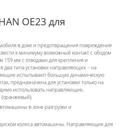
HAN OE23 для
омобиля в доке и предотвращения повреждения
 свести к минимуму возможный контакт с ободом
м 159 мм с отводами для крепления и
я два типа установки направляющих – на
вляющие испытывают большую динамическую
тах, предназначена для установки только на
одимо использовать направляющие,
 (оранжевый).
втомашины в зоне разгрузки и
 диском колеса автомашины. Направляющие для