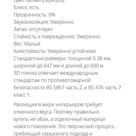
Цвет белый (серебро)
Блеск: есть
Прозрачность: 0%
Звукоизоляция: Умеренно
Запах: отсутсвует
Стойкость к повреждению: Умеренно
Вес: Малый
Химстойкость: Умеренно устойчиво
Стандартные размеры: толщиной 0.38 мм,
шириной до 647 мм и длиной до 600 м.
3D пленка отвечает международным
стандартам по противопожарной
безопасности BS 5867 часть 2, и BS 476 часть 7
класс 1.
Рволюция в мире интерьеров требует
отменного вкуса. Поэтому правильно
купить не обои, а отделочный материал
нового поколения. Это творческий процесс,
требующий серьезного подхода и