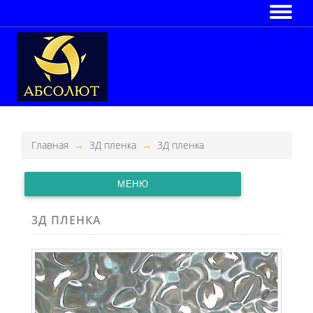
Главная
3Д пленка
3Д пленка
МЕНЮ
3Д ПЛЕНКА