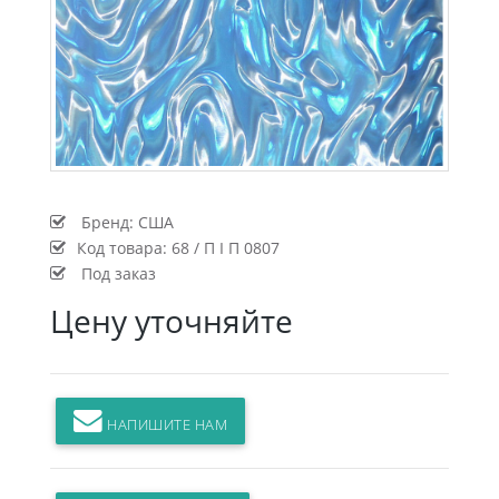
Бренд:
США
Код товара:
68 / П I П 0807
Под заказ
Цену уточняйте
НАПИШИТЕ НАМ