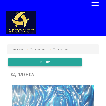
Главная
3Д пленка
3Д пленка
МЕНЮ
3Д ПЛЕНКА