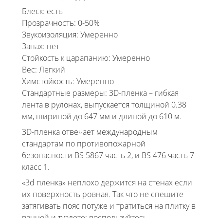
Блеск: есть
Прозрачность: 0-50%
Звукоизоляция: Умеренно
Запах: нет
Стойкость к царапанию: Умеренно
Вес: Легкий
Химстойкость: Умеренно
Стандартные размеры: 3D-пленка – гибкая
лента в рулонах, выпускается толщиной 0.38
мм, шириной до 647 мм и длиной до 610 м.
3D-пленка отвечает международным
стандартам по противопожарной
безопасности BS 5867 часть 2, и BS 476 часть 7
класс 1.
«3d пленка» неплохо держится на стенах если
их поверхность ровная. Так что не спешите
затягивать пояс потуже и тратиться на плитку в
ванной и туалете: воспользуйтесь